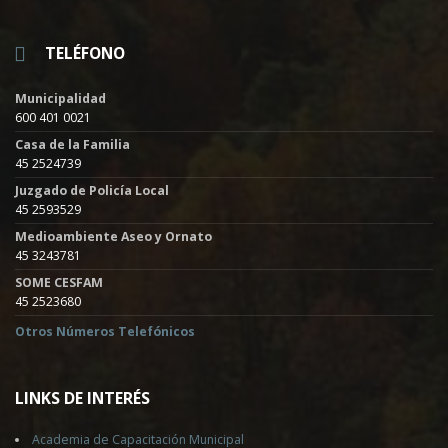
TELÉFONO
Municipalidad
600 401 0021
Casa de la Familia
45 2524739
Juzgado de Policía Local
45 2593529
Medioambiente Aseo y Ornato
45 3243781
SOME CESFAM
45 2523680
Otros Números Telefónicos
LINKS DE INTERÉS
Academia de Capacitación Municipal