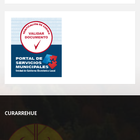
CURARREHUE