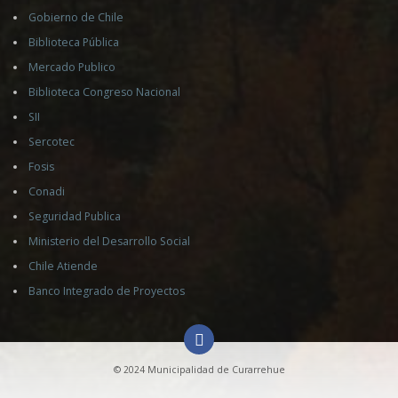
Gobierno de Chile
Biblioteca Pública
Mercado Publico
Biblioteca Congreso Nacional
SII
Sercotec
Fosis
Conadi
Seguridad Publica
Ministerio del Desarrollo Social
Chile Atiende
Banco Integrado de Proyectos
© 2024 Municipalidad de Curarrehue