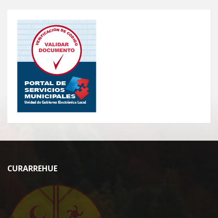
CURARREHUE