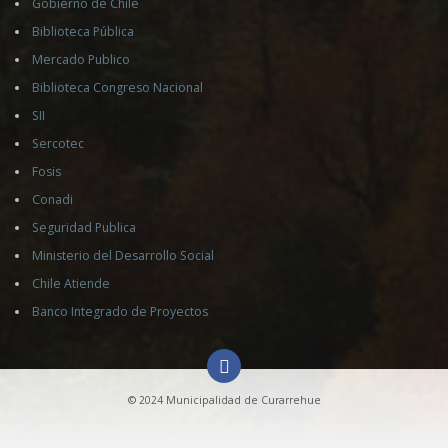
Gobierno de Chile
Biblioteca Pública
Mercado Publico
Biblioteca Congreso Nacional
SII
Sercotec
Fosis
Conadi
Seguridad Publica
Ministerio del Desarrollo Social
Chile Atiende
Banco Integrado de Proyectos
© 2024 Municipalidad de Curarrehue