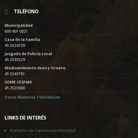
TELÉFONO
Municipalidad
600 401 0021
Casa de la Familia
45 2524739
Juzgado de Policía Local
45 2593529
Medioambiente Aseo y Ornato
45 3243781
SOME CESFAM
45 2523680
Otros Números Telefónicos
LINKS DE INTERÉS
Academia de Capacitación Municipal