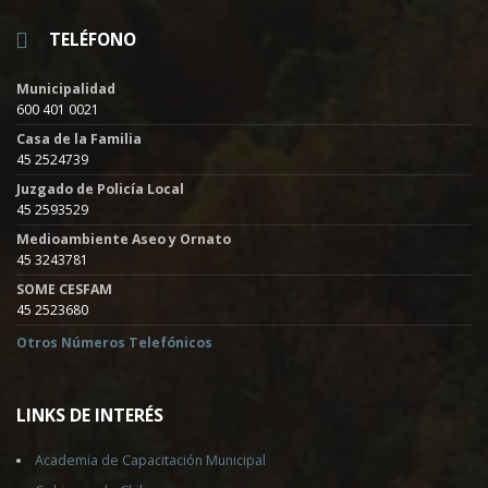
TELÉFONO
Municipalidad
600 401 0021
Casa de la Familia
45 2524739
Juzgado de Policía Local
45 2593529
Medioambiente Aseo y Ornato
45 3243781
SOME CESFAM
45 2523680
Otros Números Telefónicos
LINKS DE INTERÉS
Academia de Capacitación Municipal