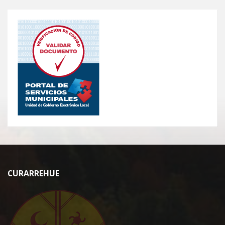
CURARREHUE