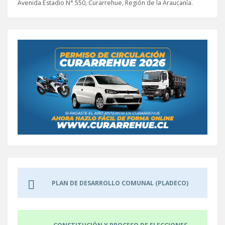
Avenida Estadio N° 550, Curarrehue, Región de la Araucanía.
PLAN DE DESARROLLO COMUNAL (PLADECO)