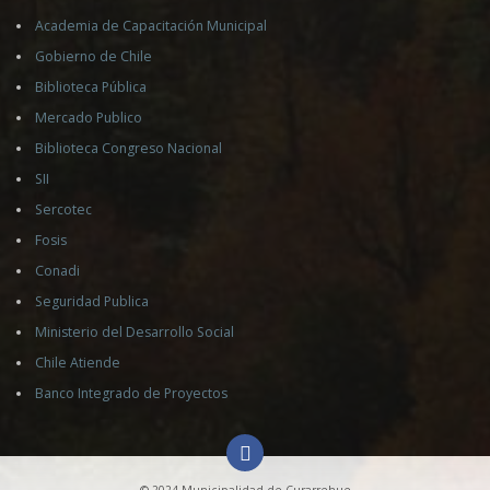
Academia de Capacitación Municipal
Gobierno de Chile
Biblioteca Pública
Mercado Publico
Biblioteca Congreso Nacional
SII
Sercotec
Fosis
Conadi
Seguridad Publica
Ministerio del Desarrollo Social
Chile Atiende
Banco Integrado de Proyectos
© 2024 Municipalidad de Curarrehue