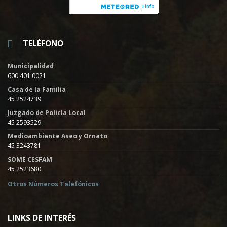
TELÉFONO
Municipalidad
600 401 0021
Casa de la Familia
45 2524739
Juzgado de Policía Local
45 2593529
Medioambiente Aseo y Ornato
45 3243781
SOME CESFAM
45 2523680
Otros Números Telefónicos
LINKS DE INTERÉS