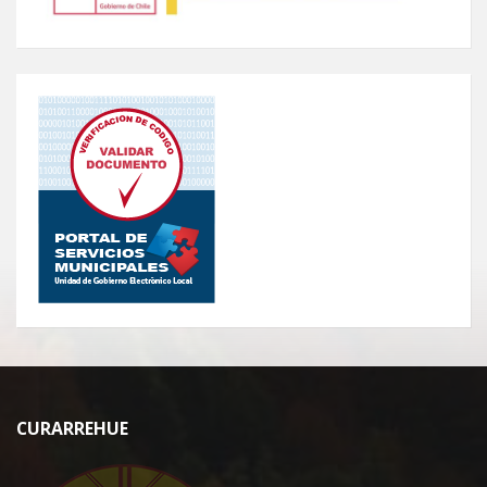
CURARREHUE