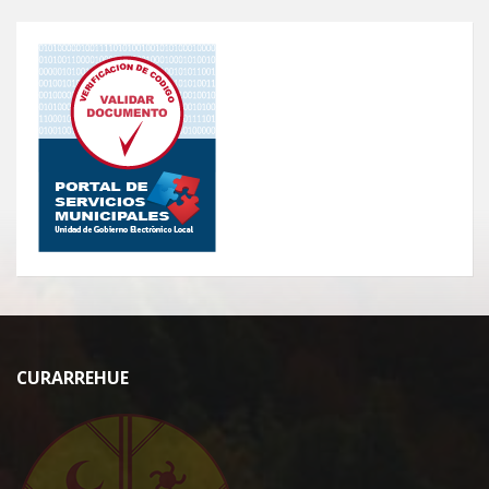
CURARREHUE