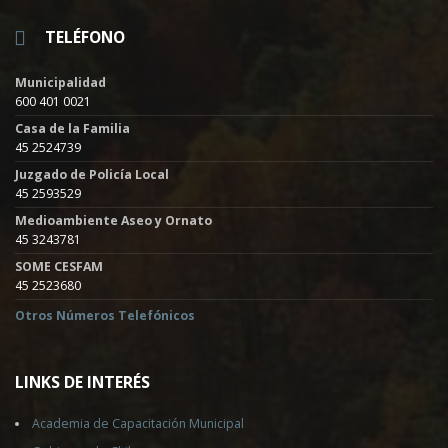
TELÉFONO
Municipalidad
600 401 0021
Casa de la Familia
45 2524739
Juzgado de Policía Local
45 2593529
Medioambiente Aseo y Ornato
45 3243781
SOME CESFAM
45 2523680
Otros Números Telefónicos
LINKS DE INTERÉS
Academia de Capacitación Municipal