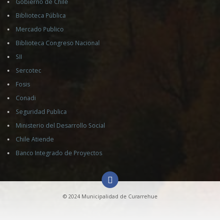
Gobierno de Chile
Biblioteca Pública
Mercado Publico
Biblioteca Congreso Nacional
SII
Sercotec
Fosis
Conadi
Seguridad Publica
Ministerio del Desarrollo Social
Chile Atiende
Banco Integrado de Proyectos
© 2024 Municipalidad de Curarrehue