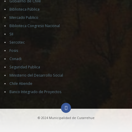
Gobierno de Chile
Biblioteca Pública
Mercado Publico
Biblioteca Congreso Nacional
SII
Sercotec
Fosis
Conadi
Seguridad Publica
Ministerio del Desarrollo Social
Chile Atiende
Banco Integrado de Proyectos
© 2024 Municipalidad de Curarrehue