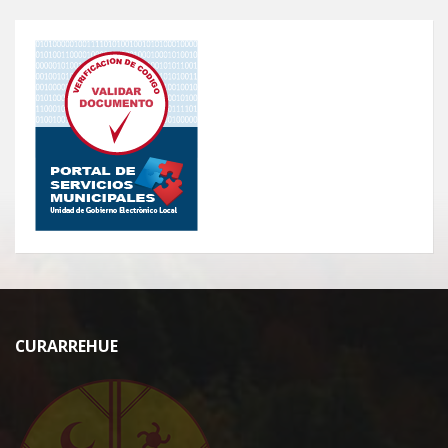
CURARREHUE