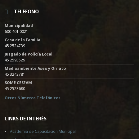
TELÉFONO
Municipalidad
600 401 0021
Casa de la Familia
45 2524739
Juzgado de Policía Local
45 2593529
Medioambiente Aseo y Ornato
45 3243781
SOME CESFAM
45 2523680
Otros Números Telefónicos
LINKS DE INTERÉS
Academia de Capacitación Municipal