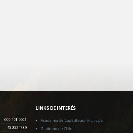
LINKS DE INTERÉS
600 401 0021
Academia de Capacitación Municipal
45 2524739
Gobierno de Chile