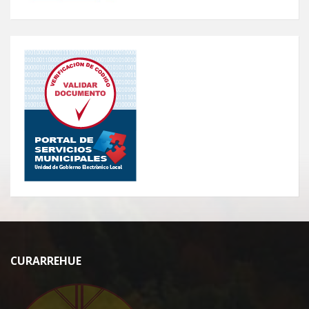
CURARREHUE