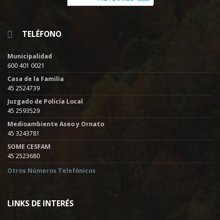
TELÉFONO
Municipalidad
600 401 0021
Casa de la Familia
45 2524739
Juzgado de Policía Local
45 2593529
Medioambiente Aseo y Ornato
45 3243781
SOME CESFAM
45 2523680
Otros Números Telefónicos
LINKS DE INTERÉS