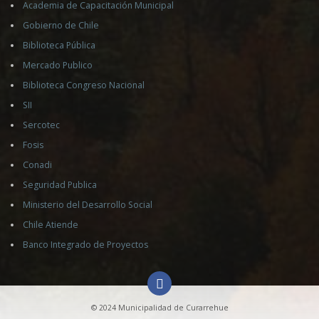
Academia de Capacitación Municipal
Gobierno de Chile
Biblioteca Pública
Mercado Publico
Biblioteca Congreso Nacional
SII
Sercotec
Fosis
Conadi
Seguridad Publica
Ministerio del Desarrollo Social
Chile Atiende
Banco Integrado de Proyectos
© 2024 Municipalidad de Curarrehue