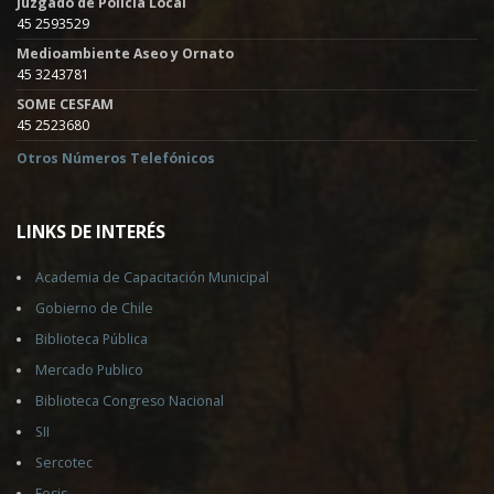
Juzgado de Policía Local
45 2593529
Medioambiente Aseo y Ornato
45 3243781
SOME CESFAM
45 2523680
Otros Números Telefónicos
LINKS DE INTERÉS
Academia de Capacitación Municipal
Gobierno de Chile
Biblioteca Pública
Mercado Publico
Biblioteca Congreso Nacional
SII
Sercotec
Fosis