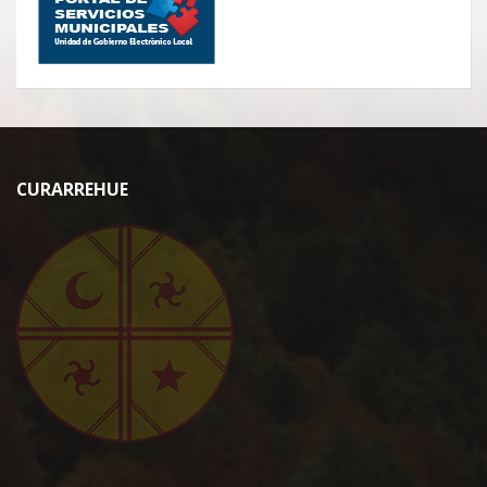
CURARREHUE