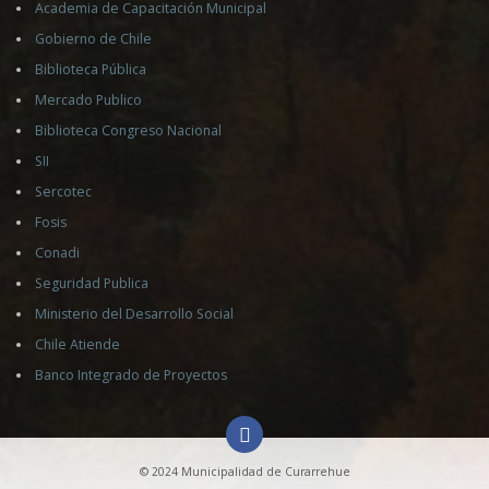
Academia de Capacitación Municipal
Gobierno de Chile
Biblioteca Pública
Mercado Publico
Biblioteca Congreso Nacional
SII
Sercotec
Fosis
Conadi
Seguridad Publica
Ministerio del Desarrollo Social
Chile Atiende
Banco Integrado de Proyectos
© 2024 Municipalidad de Curarrehue