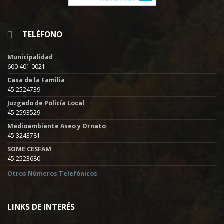
TELÉFONO
Municipalidad
600 401 0021
Casa de la Familia
45 2524739
Juzgado de Policía Local
45 2593529
Medioambiente Aseo y Ornato
45 3243781
SOME CESFAM
45 2523680
Otros Números Telefónicos
LINKS DE INTERÉS