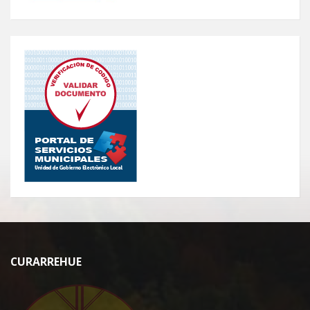
CURARREHUE