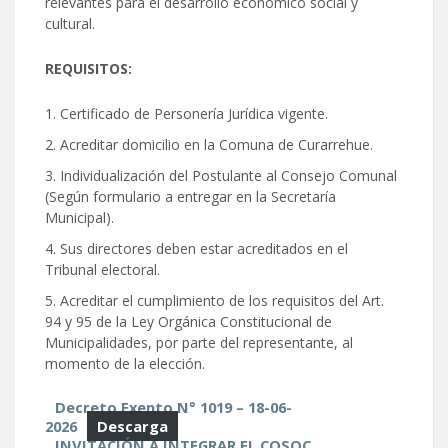
relevantes para el desarrollo económico social y
cultural.
REQUISITOS:
Certificado de Personería Jurídica vigente.
Acreditar domicilio en la Comuna de Curarrehue.
Individualización del Postulante al Consejo Comunal
(Según formulario a entregar en la Secretaría
Municipal).
Sus directores deben estar acreditados en el
Tribunal electoral.
Acreditar el cumplimiento de los requisitos del Art.
94 y 95 de la Ley Orgánica Constitucional de
Municipalidades, por parte del representante, al
momento de la elección.
Decreto Exento N° 1019 – 18-06-
2026
Descarga
INVITACIÓN A INTEGRAR EL COSOC