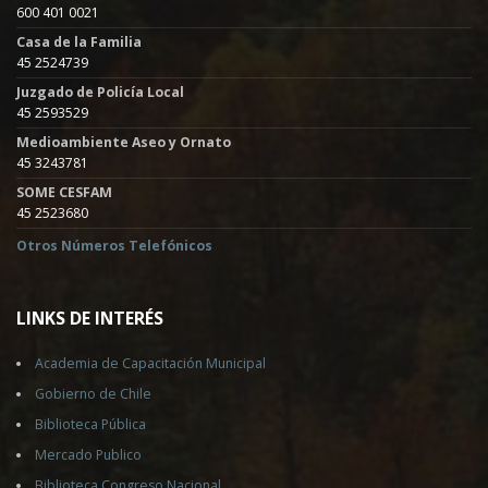
600 401 0021
Casa de la Familia
45 2524739
Juzgado de Policía Local
45 2593529
Medioambiente Aseo y Ornato
45 3243781
SOME CESFAM
45 2523680
Otros Números Telefónicos
LINKS DE INTERÉS
Academia de Capacitación Municipal
Gobierno de Chile
Biblioteca Pública
Mercado Publico
Biblioteca Congreso Nacional