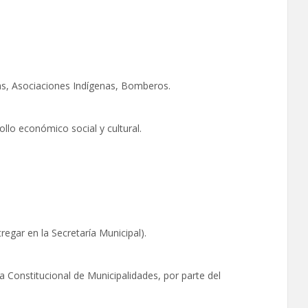
as, Asociaciones Indígenas, Bomberos.
llo económico social y cultural.
egar en la Secretaría Municipal).
ca Constitucional de Municipalidades, por parte del