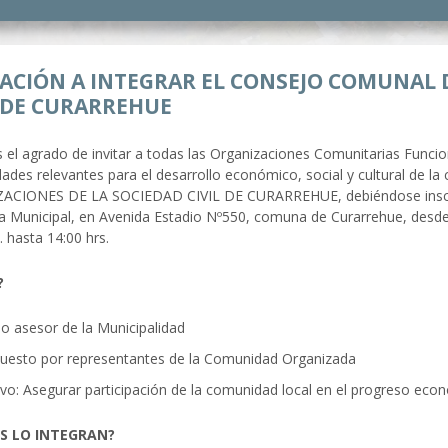
TACIÓN A INTEGRAR EL CONSEJO COMUNAL 
L DE CURARREHUE
l agrado de invitar a todas las Organizaciones Comunitarias Funciona
idades relevantes para el desarrollo económico, social y cultural d
CIONES DE LA SOCIEDAD CIVIL DE CURARREHUE, debiéndose inscribir 
a Municipal, en Avenida Estadio Nº550, comuna de Curarrehue, desde e
. hasta 14:00 hrs.
?
o asesor de la Municipalidad
esto por representantes de la Comunidad Organizada
vo: Asegurar participación de la comunidad local en el progreso econó
S LO INTEGRAN?