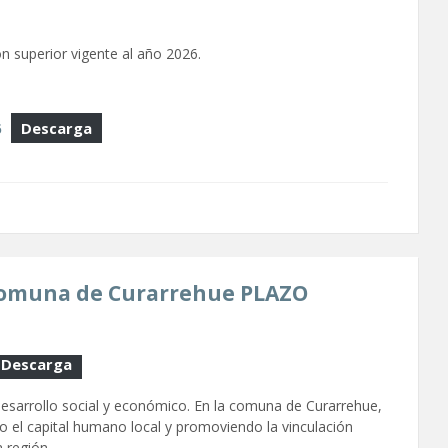
n superior vigente al año 2026.
6
Descarga
 Comuna de Curarrehue PLAZO
Descarga
desarrollo social y económico. En la comuna de Curarrehue,
o el capital humano local y promoviendo la vinculación
a región.