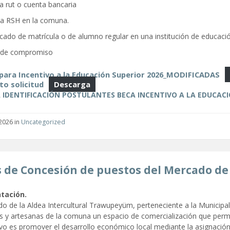
a rut o cuenta bancaria
la RSH en la comuna.
icado de matrícula o de alumno regular en una institución de educació
 de compromiso
para Incentivo a la Educación Superior 2026_MODIFICADAS
o solicitud
Descarga
A IDENTIFICACIÓN POSTULANTES BECA INCENTIVO A LA EDUCACI
2026
in
Uncategorized
 de Concesión de puestos del Mercado de
tación.
o de la Aldea Intercultural Trawupeyüm, perteneciente a la Municipal
 y artesanas de la comuna un espacio de comercialización que permita d
vo es promover el desarrollo económico local mediante la asignación 