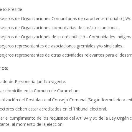
e lo Preside
ejeros de Organizaciones Comunitarias de carácter territorial o JJVV.
sejeros de Organizaciones comunitarias de carácter funcional.
sejeros de Organizaciones de interés público ‐ Comunidades Indígen
sejeros representantes de asociaciones gremiales y/o sindicales.
ejeros representantes de otras actividades relevantes para el desarro
TOS:
cado de Personería Jurídica vigente.
tar domicilio en la Comuna de Curarrehue.
dualización del Postulante al Consejo Comunal (Según formulario a entr
rectores deben estar acreditados en el Tribunal electoral.
ar el cumplimiento de los requisitos del Art. 94 y 95 de la Ley Orgáni
tante, al momento de la elección.