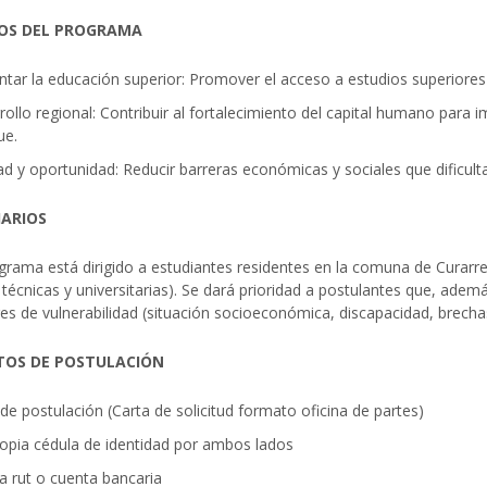
VOS DEL PROGRAMA
tar la educación superior: Promover el acceso a estudios superiores
ollo regional: Contribuir al fortalecimiento del capital humano para i
ue.
d y oportunidad: Reducir barreras económicas y sociales que dificult
IARIOS
ograma está dirigido a estudiantes residentes en la comuna de Curarre
 técnicas y universitarias). Se dará prioridad a postulantes que, ade
es de vulnerabilidad (situación socioeconómica, discapacidad, brecha
TOS DE POSTULACIÓN
de postulación (Carta de solicitud formato oficina de partes)
opia cédula de identidad por ambos lados
a rut o cuenta bancaria