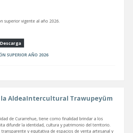
n superior vigente al año 2026.
Descarga
ÓN SUPERIOR AÑO 2026
 la AldeaIntercultural Trawupeyüm
idad de Curarrehue, tiene como finalidad brindar a los
ifundir la identidad, cultura y patrimonio del territorio.
transparente y equitativa de espacios de venta artesanal y