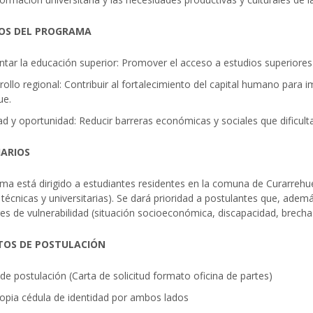
VOS DEL PROGRAMA
tar la educación superior: Promover el acceso a estudios superiores
ollo regional: Contribuir al fortalecimiento del capital humano para i
ue.
d y oportunidad: Reducir barreras económicas y sociales que dificult
IARIOS
ma está dirigido a estudiantes residentes en la comuna de Curarrehue
 técnicas y universitarias). Se dará prioridad a postulantes que, ade
es de vulnerabilidad (situación socioeconómica, discapacidad, brecha
TOS DE POSTULACIÓN
de postulación (Carta de solicitud formato oficina de partes)
opia cédula de identidad por ambos lados