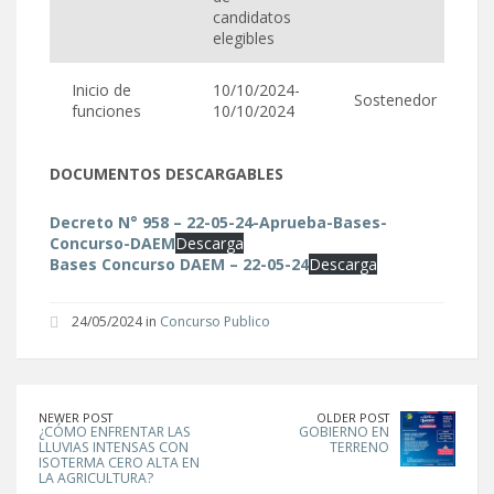
candidatos
elegibles
Inicio de
10/10/2024-
Sostenedor
funciones
10/10/2024
DOCUMENTOS DESCARGABLES
Decreto N° 958 – 22-05-24-Aprueba-Bases-
Concurso-DAEM
Descarga
Bases Concurso DAEM – 22-05-24
Descarga
24/05/2024 in
Concurso Publico
NEWER POST
OLDER POST
¿CÓMO ENFRENTAR LAS
GOBIERNO EN
LLUVIAS INTENSAS CON
TERRENO
ISOTERMA CERO ALTA EN
LA AGRICULTURA?