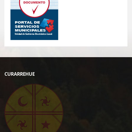
CURARREHUE