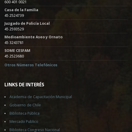
600 401 0021
Casa de la Familia
45 2524739
Juzgado de Policía Local
45 2593529
Medioambiente Aseo y Ornato
45 3243781
SOME CESFAM
45 2523680
Otros Números Telefónicos
LINKS DE INTERÉS
Academia de Capacitación Municipal
Gobierno de Chile
Biblioteca Pública
Mercado Publico
Biblioteca Congreso Nacional