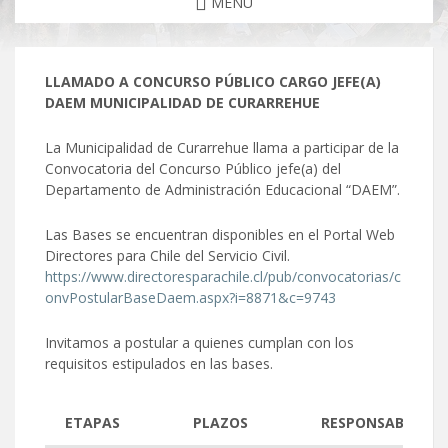
MENU
LLAMADO A CONCURSO PÚBLICO CARGO JEFE(A)
DAEM
MUNICIPALIDAD DE CURARREHUE
La Municipalidad de Curarrehue llama a participar de la
Convocatoria del Concurso Público jefe(a) del
Departamento de Administración Educacional “DAEM”.
Las Bases se encuentran disponibles en el Portal Web
Directores para Chile del Servicio Civil.
https://www.directoresparachile.cl/pub/convocatorias/c
onvPostularBaseDaem.aspx?i=8871&c=9743
Invitamos a postular a quienes cumplan con los
requisitos estipulados en las bases.
ETAPAS
PLAZOS
RESPONSABLE