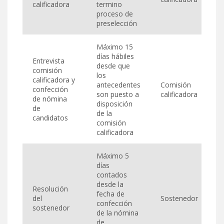
calificadora
termino
proceso de
preselección
Máximo 15
días hábiles
Entrevista
desde que
comisión
los
calificadora y
antecedentes
Comisión
confección
son puesto a
calificadora
de nómina
disposición
de
de la
candidatos
comisión
calificadora
Máximo 5
días
contados
desde la
Resolución
fecha de
del
Sostenedor
confección
sostenedor
de la nómina
de