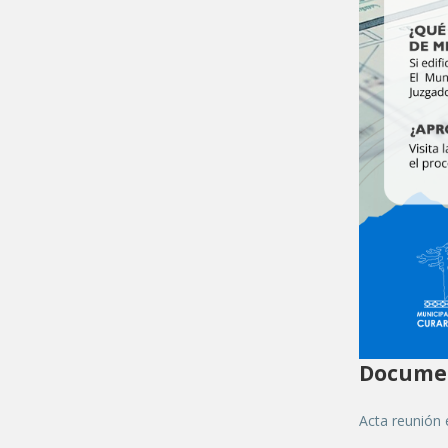
Documen
Acta reunión 