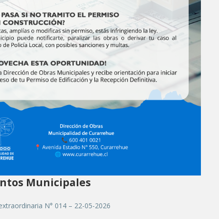
tos Municipales
extraordinaria N° 014 – 22-05-2026