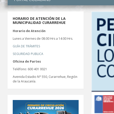
HORARIO DE ATENCIÓN DE LA
MUNICIPALIDAD CURARREHUE
Horario de Atención
Lunes a Viernes de 08:00 Hrs a 14:00 Hrs.
GUÍA DE TRÁMITES
SEGURIDAD PUBLICA
Oficina de Partes
Teléfono: 600 401 0021
Avenida Estadio N° 550, Curarrehue, Región
de la Araucanía.