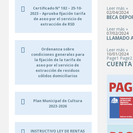
Leer más »
Certificado N° 182 – 25-10-
02/04/2024
2023 – Aprueba fijación tarifa
BECA DEPO
de aseo por el servicio de
extracción de RSD
Leer más »
07/02/2024
LLAMADO 
Ordenanza sobre
Leer más »
10/01/2024
condiciones generales para
Page
1
Page
2
la fijación de la tarifa de
CUENTA 
aseo por el servicio de
extracción de residuos
sólidos domiciliarios
Plan Municipal de Cultura
2023-2026
INSTRUCTIVO LEY DE RENTAS