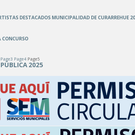
RTISTAS DESTACADOS MUNICIPALIDAD DE CURARREHUE 2
A CONCURSO
Page
3
Page
4
Page
5
PÚBLICA 2025