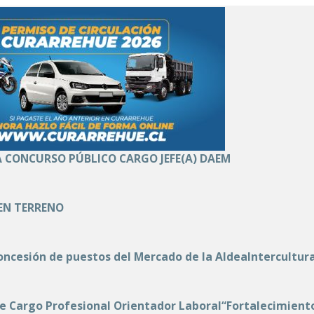
 CONCURSO PÚBLICO CARGO JEFE(A) DAEM
EN TERRENO
oncesión de puestos del Mercado de la AldeaIntercultu
de Cargo Profesional Orientador Laboral“Fortalecimiento