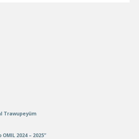
ral Trawupeyüm
 OMIL 2024 – 2025”